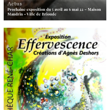
Actus
Prochaine exposition du 5 avril au 6 mai 22 – Maison
Mandrin – Ville de Brioude