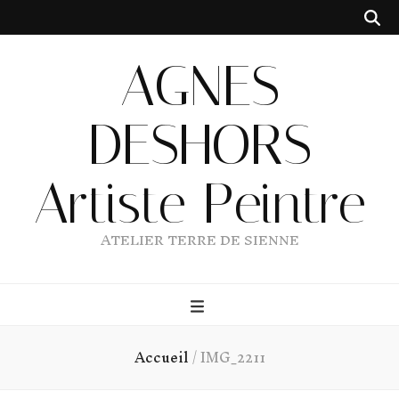
AGNES
DESHORS
Artiste Peintre
ATELIER TERRE DE SIENNE
Accueil
/
IMG_2211