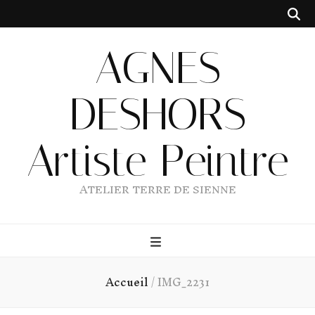
AGNES
DESHORS
Artiste Peintre
ATELIER TERRE DE SIENNE
Accueil
/
IMG_2231