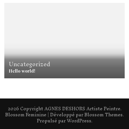
Uncategorized
Hello world!
2026 Copyright
AGNES DESHORS Artiste Peintre
.
Blossom Feminine | Développé par
Blossom Themes
.
Propulsé par
WordPress
.