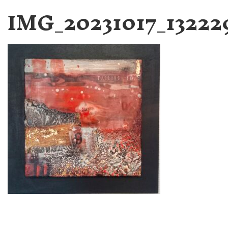
IMG_20231017_13222