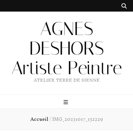
AGNES
DESHORS
Artiste Peintre
ATELIER TERRE DE SIENNE
Accueil
/
IMG_20231017_132229