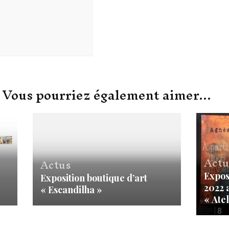
Vous pourriez également aimer...
Actu
Actus
Expos
Exposition boutique d’art
2022 
« Escandilha »
« Atel