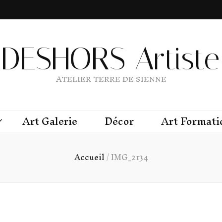
DESHORS Artiste 
ATELIER TERRE DE SIENNE
Art Galerie
Décor
Art Formati
Accueil
/
IMG_2134