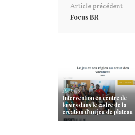
d'article
Article précédent
Focus BR
Actus
Intervention en centre de
loisirs dans le cadre de la
création d’un jeu de plateau