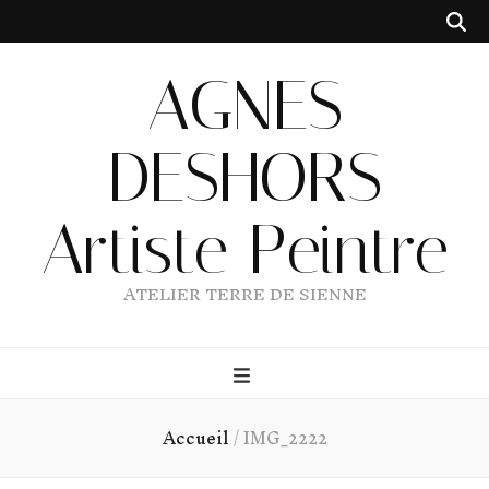
AGNES
DESHORS
Artiste Peintre
ATELIER TERRE DE SIENNE
Accueil
/
IMG_2222