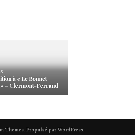
s
ition à « Le Bonnet
 » – Clermont-Ferrand
om Themes
. Propulsé par
WordPress
.