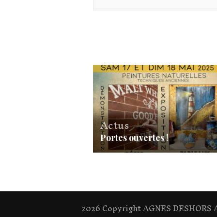
Actus
Portes ouvertes !
2026 Copyright
AGNES DESHORS Ar