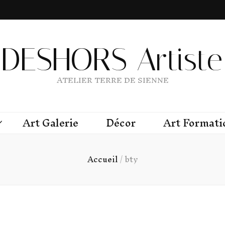
DESHORS Artiste 
ATELIER TERRE DE SIENNE
Art Galerie
Décor
Art Formati
Accueil
/
bty