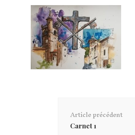
Navigation
d'article
Article précédent
Carnet 1