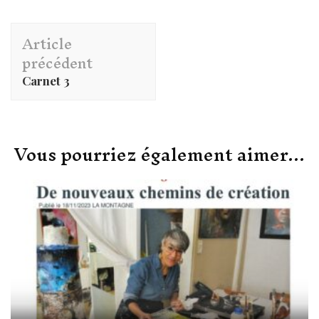
Navigation
Article
d'article
précédent
Carnet 3
Vous pourriez également aimer...