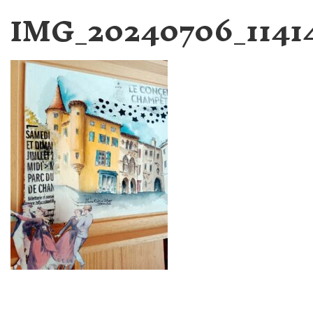
IMG_20240706_1141