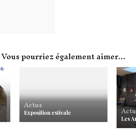
Vous pourriez également aimer...
Actus
Actu
Exposition estivale
Les A