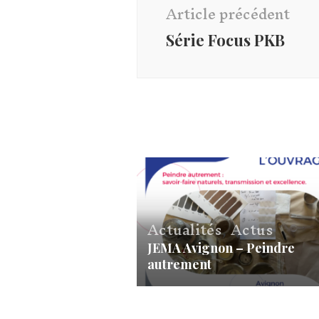
d'article
Article précédent
Série Focus PKB
Actualités
,
Actus
JEMA Avignon – Peindre
autrement