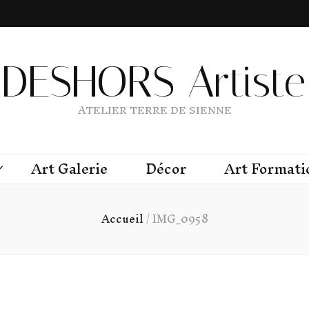
DESHORS Artiste 
ATELIER TERRE DE SIENNE
Art Galerie
Décor
Art Formati
Accueil
/
IMG_0958