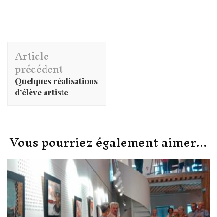
Navigation
Article
d'article
précédent
Quelques réalisations
d’élève artiste
Vous pourriez également aimer...