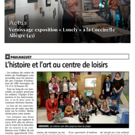
Actus
Vernissage exposition « Lonely » à la Coccinelle
Allègre (43)