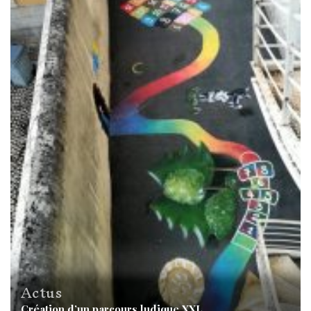
Actus
Création d’un parcours ludique XXL