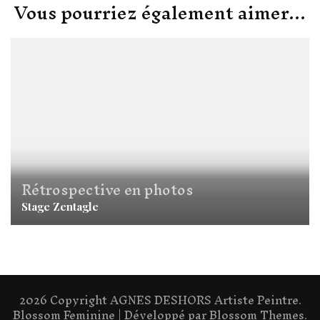
Vous pourriez également aimer...
Rétrospective en photos
Stage Zentagle
2026 Copyright
AGNES DESHORS Artiste Peintre
.
Blossom Feminine | Développé par
Blossom Themes
.