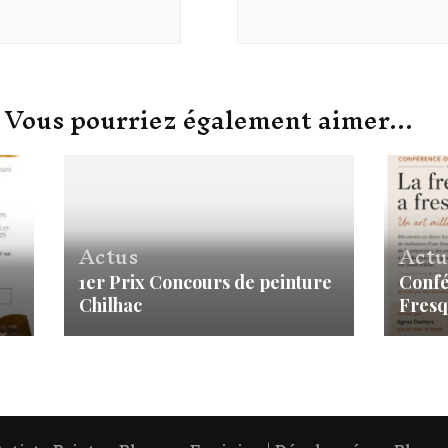
Vous pourriez également aimer...
Actus
Actu
1er Prix Concours de peinture
Confé
Chilhac
Fresq