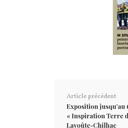
Navigation
d'article
Article précédent
Exposition jusqu’au 6
« Inspiration Terre 
Lavoûte-Chilhac