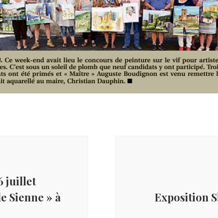
 juillet
de Sienne » à
Exposition 