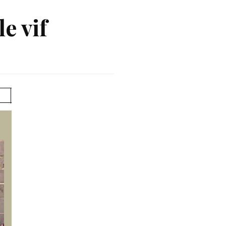
e vif