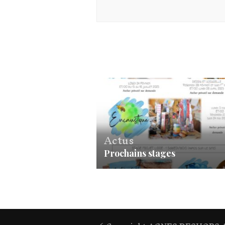
Actus
Prochains stages