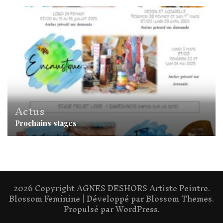
Actus
Prochains stages
2026 Copyright
AGNES DESHORS Artiste Peintre
.
Blossom Feminine | Développé par
Blossom Themes
.
Propulsé par
WordPress
.