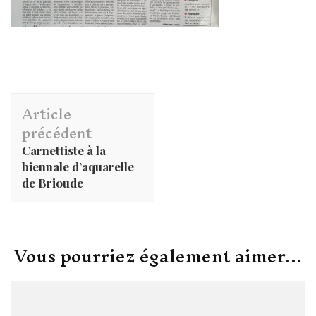
Navigation
Article
d'article
précédent
Carnettiste à la
biennale d’aquarelle
de Brioude
Vous pourriez également aimer...