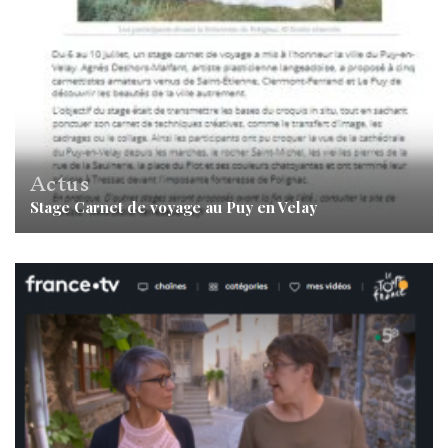
Actus
Stage Carnet de voyage au Puy en Velay