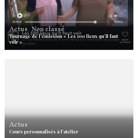
Actus
,
Non classé
Tournage de l’émission « Les 100 lieux qu’il faut
voir »
Actus
Cours personnalisés à l’atelier