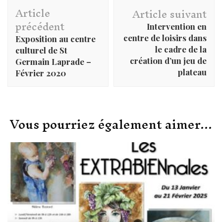
Navigation
Article
d'article
Article suivant
précédent
Intervention en
centre de loisirs dans
Exposition au centre
le cadre de la
culturel de St
création d’un jeu de
Germain Laprade –
plateau
Février 2020
Vous pourriez également aimer...