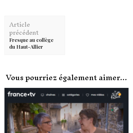
Navigation
Article
d'article
précédent
Fresque au collège
du Haut-Allier
Vous pourriez également aimer...