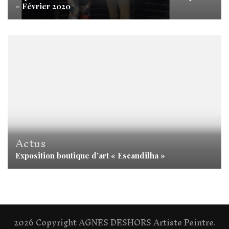
– Février 2020
Actus
Exposition boutique d’art « Escandilha »
2026 Copyright
AGNES DESHORS Artiste Peintre
.