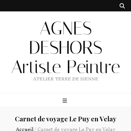
AGNES
DESHORS
Artiste Peintre
ATELIER TERRE DE SIENNE
Carnet de voyage Le Puy en Velay
Accueil
/
Carnet de voyage Le Puy en Velay