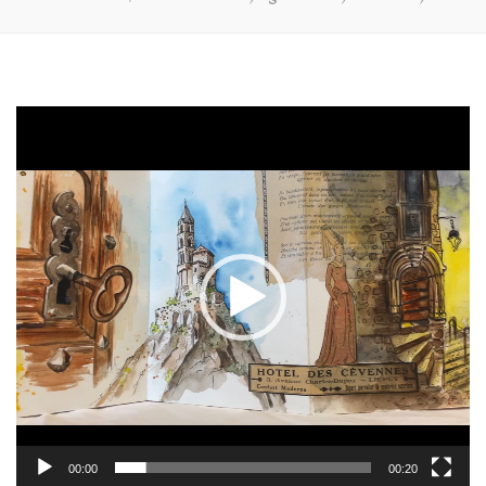
Lecteur
vidéo
00:00
00:20