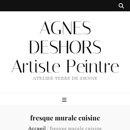
AGNES
DESHORS
Artiste Peintre
ATELIER TERRE DE SIENNE
fresque murale cuisine
Accueil
/
fresque murale cuisine