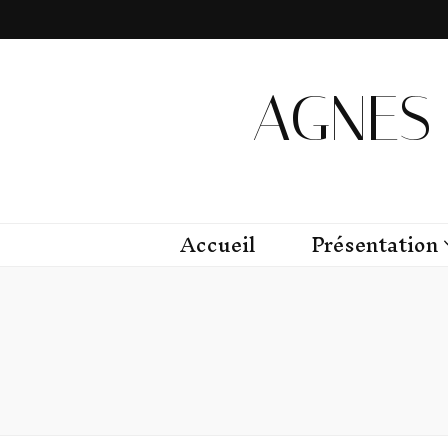
AGNES 
Accueil
Présentation