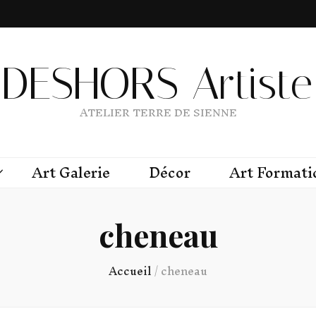
DESHORS Artiste 
ATELIER TERRE DE SIENNE
Art Galerie
Décor
Art Formati
cheneau
Accueil
/
cheneau