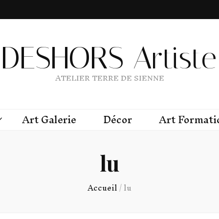
DESHORS Artiste 
ATELIER TERRE DE SIENNE
Art Galerie
Décor
Art Formati
lu
Accueil
/
lu