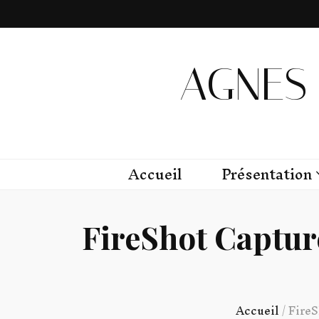
AGNES 
Accueil
Présentation
FireShot Captur
Accueil
/
FireS