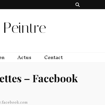
Peintre
on
Actus
Contact
ettes – Facebook
w.facebook.com