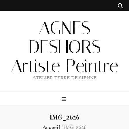
AGNES
DESHORS
Artiste Peintre
ATELIER TERRE DE SIENNE
IMG_2626
Accueil
/
IMG_2626