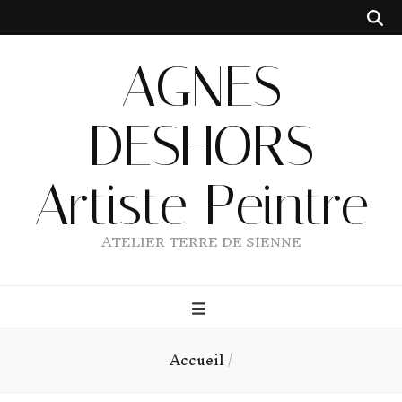
AGNES
DESHORS
Artiste Peintre
ATELIER TERRE DE SIENNE
Accueil
/