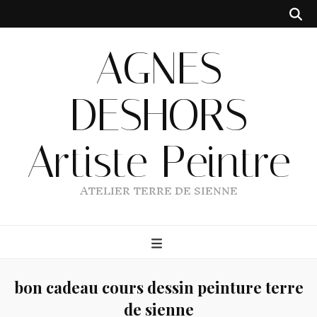
AGNES
DESHORS
Artiste Peintre
ATELIER TERRE DE SIENNE
bon cadeau cours dessin peinture terre
de sienne