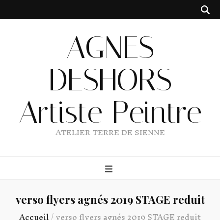
AGNES
DESHORS
Artiste Peintre
ATELIER TERRE DE SIENNE
verso flyers agnés 2019 STAGE reduit
Accueil
/
verso flyers agnés 2019 STAGE reduit