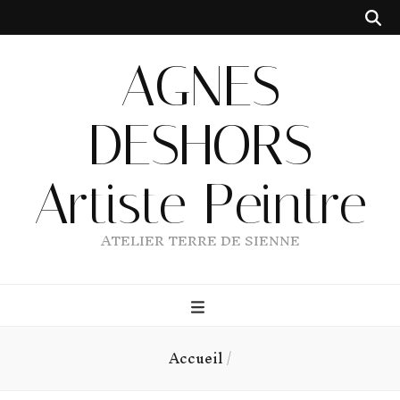
AGNES
DESHORS
Artiste Peintre
ATELIER TERRE DE SIENNE
Accueil
/