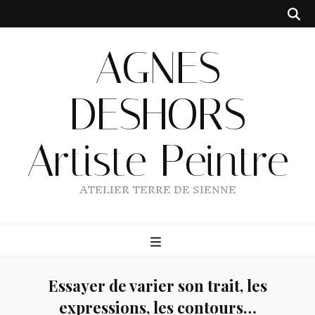
AGNES
DESHORS
Artiste Peintre
ATELIER TERRE DE SIENNE
Essayer de varier son trait, les
expressions, les contours…