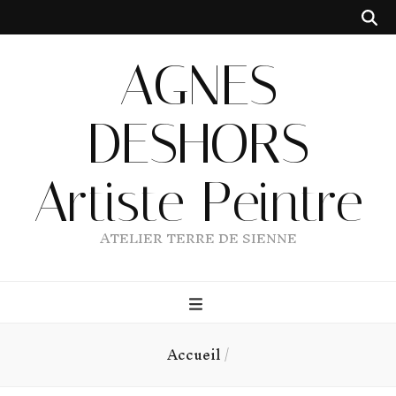
AGNES
DESHORS
Artiste Peintre
ATELIER TERRE DE SIENNE
Accueil
/