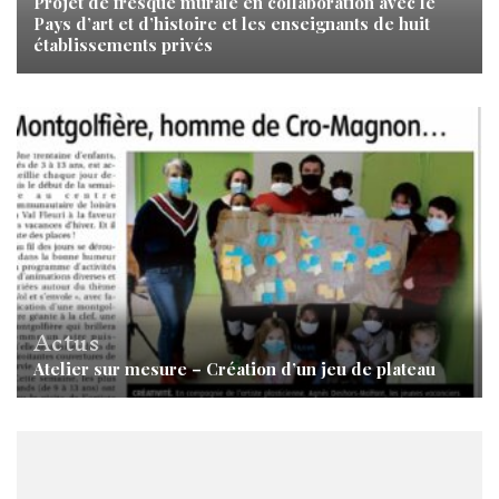
Projet de fresque murale en collaboration avec le
Pays d’art et d’histoire et les enseignants de huit
établissements privés
Actus
Atelier sur mesure – Création d’un jeu de plateau