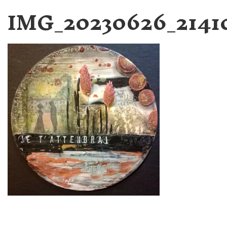
IMG_20230626_2141