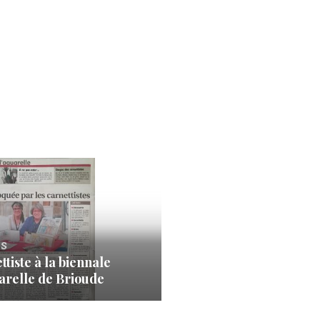
s
tiste à la biennale
arelle de Brioude