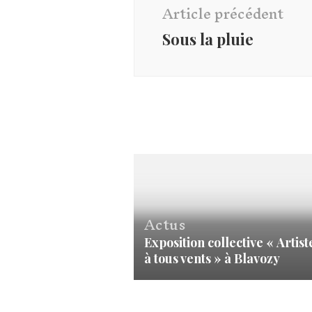
d'article
Article précédent
Sous la pluie
Actus
Exposition collective « Artist
à tous vents » à Blavozy