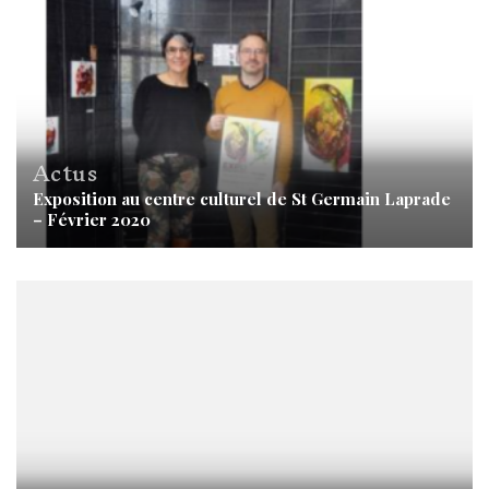
Actus
Exposition au centre culturel de St Germain Laprade
– Février 2020