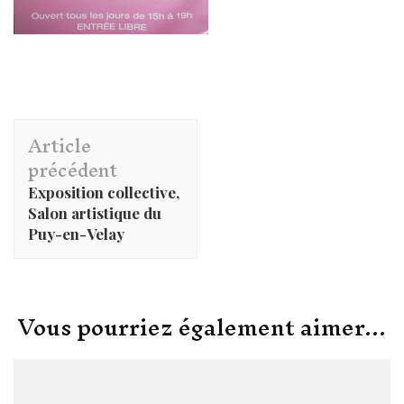
Navigation
Article
d'article
précédent
Exposition collective,
Salon artistique du
Puy-en-Velay
Vous pourriez également aimer...