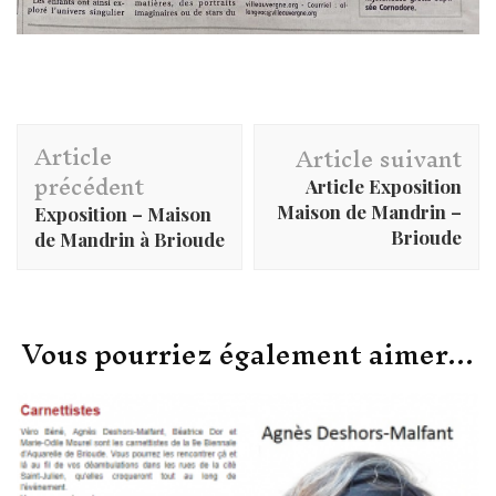
Navigation
Article
d'article
Article suivant
précédent
Article Exposition
Maison de Mandrin –
Exposition – Maison
Brioude
de Mandrin à Brioude
Vous pourriez également aimer...