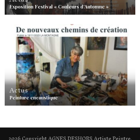
Exposition Festival « Couleurs d’Automne »
Actus
Peinture encaustique
2026 Copyright
AGNES DESHORS Artiste Peintre
.