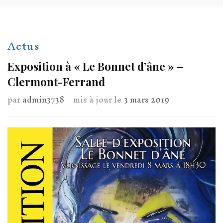
Actus
Exposition à « Le Bonnet d’âne » –
Clermont-Ferrand
par
admin3738
mis à jour le
3 mars 2019