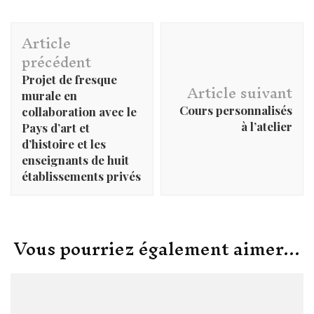
Navigation
Article
d'article
précédent
Projet de fresque
Article suivant
murale en
Cours personnalisés
collaboration avec le
à l’atelier
Pays d’art et
d’histoire et les
enseignants de huit
établissements privés
Vous pourriez également aimer...