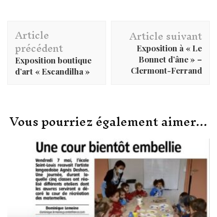
Navigation
Article
d'article
Article suivant
précédent
Exposition à « Le
Bonnet d’âne » –
Exposition boutique
Clermont-Ferrand
d’art « Escandilha »
Vous pourriez également aimer...