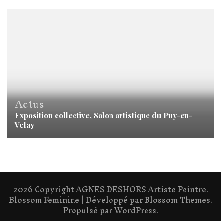
Actus
Exposition collective, Salon artistique du Puy-en-
Velay
2026 Copyright
AGNES DESHORS Artiste Peintre
.
Blossom Feminine | Développé par
Blossom Themes
.
Propulsé par
WordPress
.