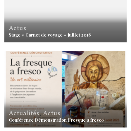
Actus
Stage « Carnet de voyage » juillet 2018
Actualités
,
Actus
Conférence Démonstration Fresque a fresco