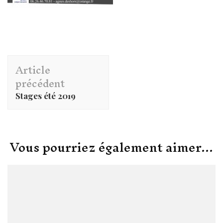
Navigation
Article
d'article
précédent
Stages été 2019
Vous pourriez également aimer...