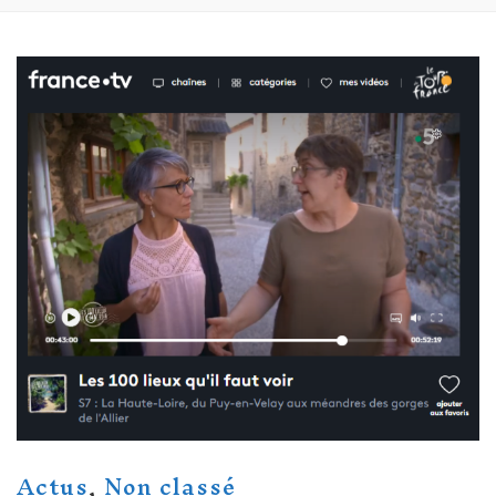
Actus
,
Non classé