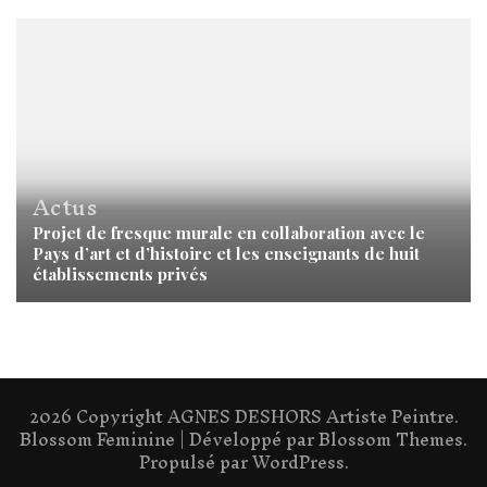
Actus
Projet de fresque murale en collaboration avec le
Pays d’art et d’histoire et les enseignants de huit
établissements privés
2026 Copyright
AGNES DESHORS Artiste Peintre
.
Blossom Feminine | Développé par
Blossom Themes
.
Propulsé par
WordPress
.