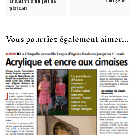
Langeac
création d’un jeu de
plateau
Vous pourriez également aimer...