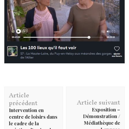
Navigation
Article
d'article
Article suivant
précédent
Exposition –
Intervention en
Démonstration /
centre de loisirs dans
Médiathèque de
le cadre de la