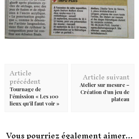
Navigation
Article
d'article
Article suivant
précédent
Atelier sur mesure –
Tournage de
Création d’un jeu de
l’émission « Les 100
plateau
lieux qu’il faut voir »
Vous pourriez également aimer...