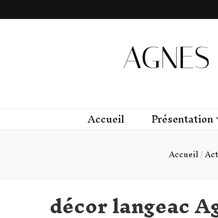
AGNES 
Accueil
Présentation
Accueil
/
Ac
décor langeac A