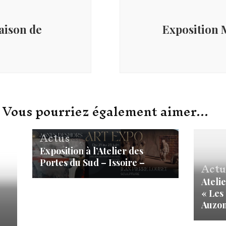
aison de
Exposition
Vous pourriez également aimer...
Actus
Exposition à l’Atelier des
Portes du Sud – Issoire –
Actu
Atelie
« Les 
Auzon