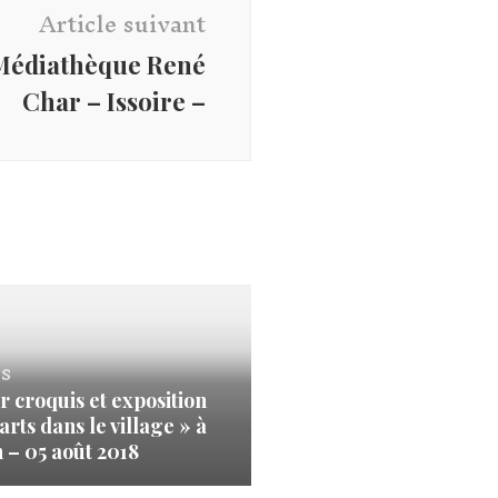
Article suivant
 Médiathèque René
Char – Issoire –
s
r croquis et exposition
arts dans le village » à
 – 05 août 2018