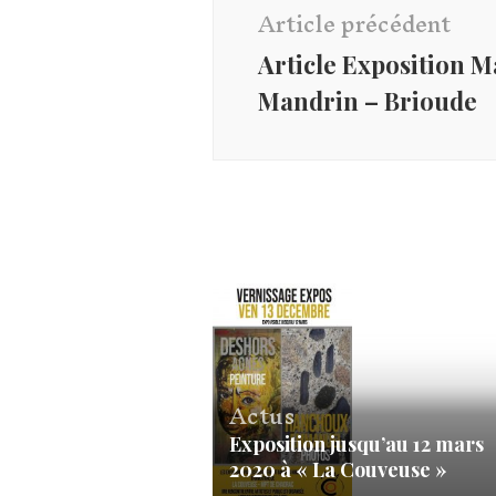
d'article
Article précédent
Article Exposition M
Mandrin – Brioude
Actus
Exposition jusqu’au 12 mars
2020 à « La Couveuse »