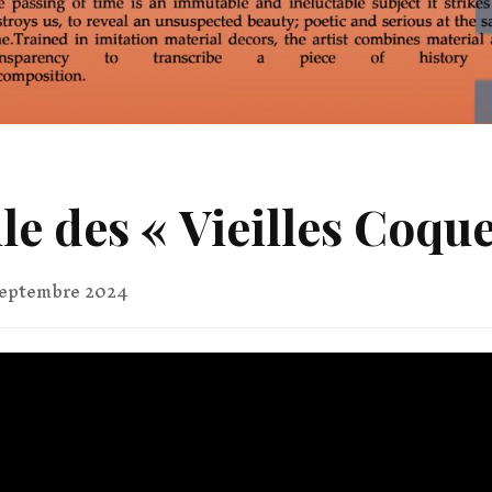
lle des « Vieilles Coqu
septembre 2024