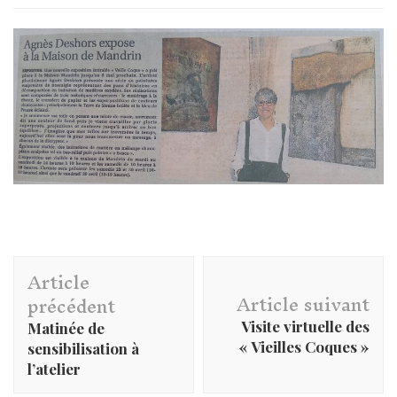
Navigation
Article
d'article
Article suivant
précédent
Visite virtuelle des
Matinée de
« Vieilles Coques »
sensibilisation à
l’atelier