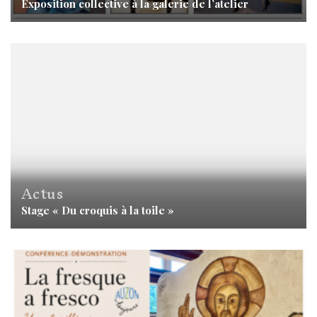
Exposition collective à la galerie de l’atelier
Actus
Stage « Du croquis à la toile »