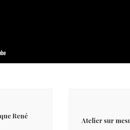
èque René
Atelier sur mes