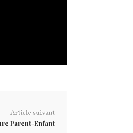
Article suivant
ure Parent-Enfant