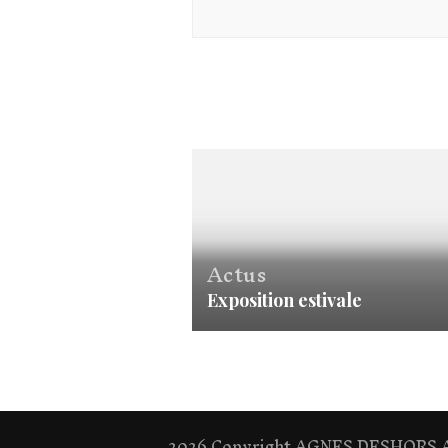
Actus
Exposition estivale
2026 Copyright
AGNES DESHORS Ar