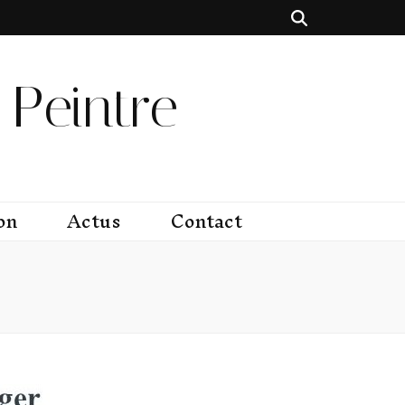
Peintre
on
Actus
Contact