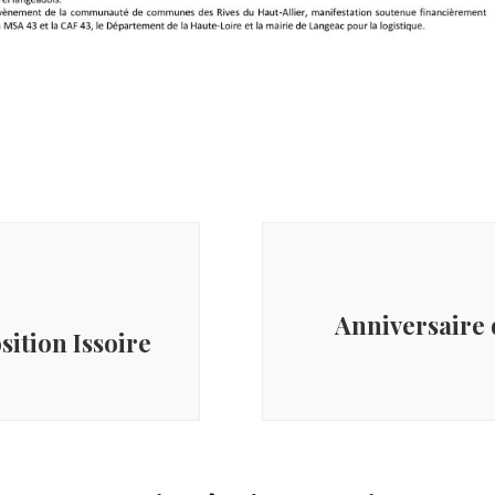
Anniversaire d
ition Issoire