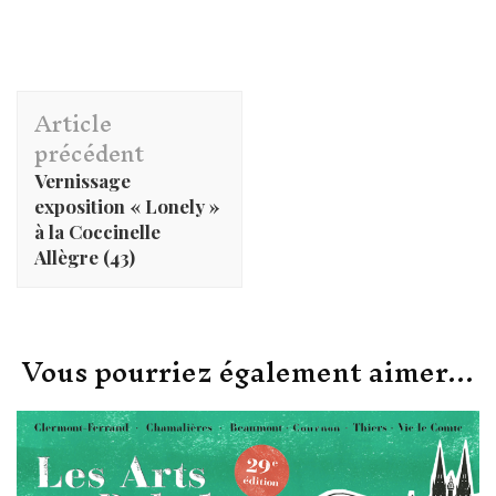
Navigation
Article
d'article
précédent
Vernissage
exposition « Lonely »
à la Coccinelle
Allègre (43)
Vous pourriez également aimer...