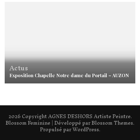
Actus
Exposition Chapelle Notre dame du Portail – AUZON
2026 Copyright
AGNES DESHORS Artiste Peintre
.
Blossom Feminine | Développé par
Blossom Themes
.
Propulsé par
WordPress
.