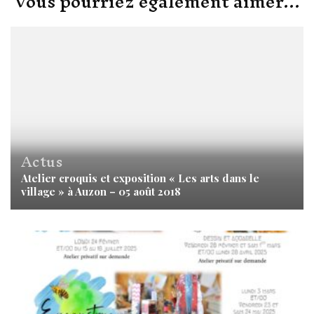
Vous pourriez également aimer...
Actus
Atelier croquis et exposition « Les arts dans le
village » à Auzon – 05 août 2018