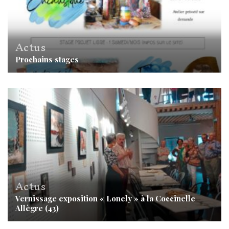
Actus
Prochains stages
Actus
Vernissage exposition « Lonely » à la Coccinelle
Allègre (43)