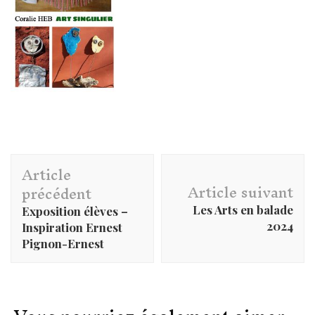
Navigation
Article
d'article
Article suivant
précédent
Les Arts en balade
Exposition élèves –
2024
Inspiration Ernest
Pignon-Ernest