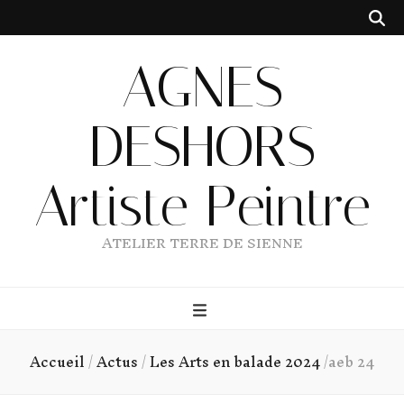
AGNES
DESHORS
Artiste Peintre
ATELIER TERRE DE SIENNE
Accueil
/
Actus
/
Les Arts en balade 2024
/
aeb 24