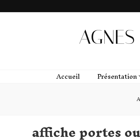
AGNES 
Accueil
Présentation
A
affiche portes o