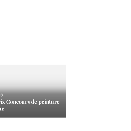
s
rix Concours de peinture
ac