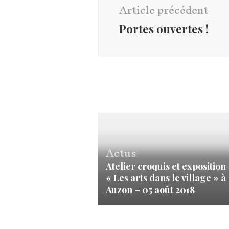
d'article
Article précédent
Portes ouvertes !
Actus
Atelier croquis et exposition
« Les arts dans le village » à
Auzon – 05 août 2018