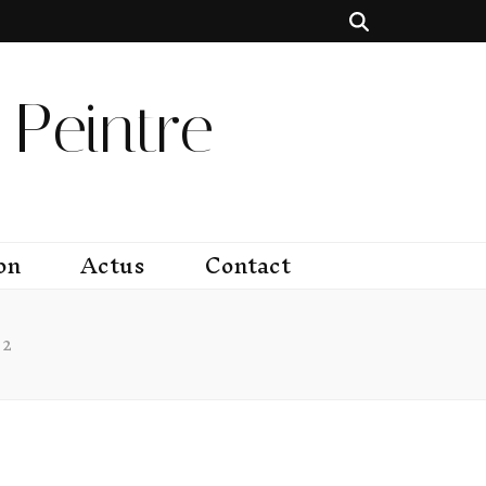
Peintre
on
Actus
Contact
 2