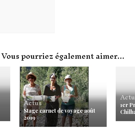
Vous pourriez également aimer...
Actu
Actus
1er P
Stage carnet de voyage août
Chilh
2019