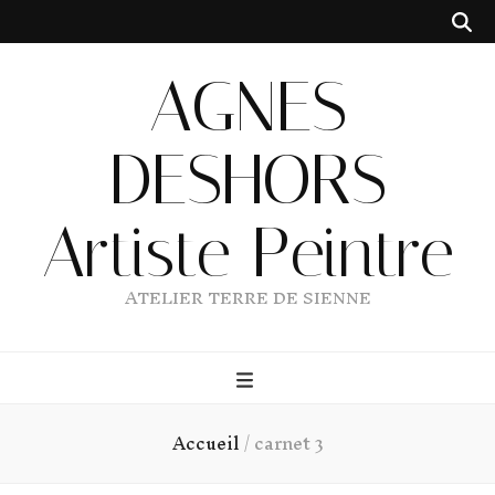
AGNES
DESHORS
Artiste Peintre
ATELIER TERRE DE SIENNE
Accueil
/
carnet 3