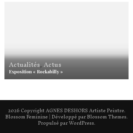
Actualités
,
Actus
Exposition « Rockabilly »
2026 Copyright
AGNES DESHORS Artiste Peintre
.
Blossom Feminine | Développé par
Blossom Themes
.
Propulsé par
WordPress
.